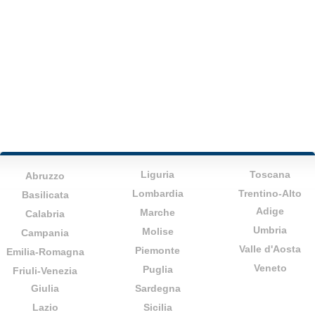
Liguria
Toscana
Abruzzo
Lombardia
Trentino-Alto
Basilicata
Adige
Marche
Calabria
Umbria
Molise
Campania
Valle d'Aosta
Piemonte
Emilia-Romagna
Veneto
Puglia
Friuli-Venezia
Giulia
Sardegna
Lazio
Sicilia