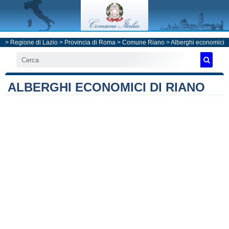
>
Regione di Lazio
>
Provincia di Roma
>
Comune Riano
> Alberghi economici
ALBERGHI ECONOMICI DI RIANO