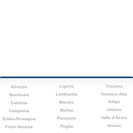
Liguria
Toscana
Abruzzo
Lombardia
Trentino-Alto
Basilicata
Adige
Marche
Calabria
Umbria
Molise
Campania
Valle d'Aosta
Piemonte
Emilia-Romagna
Veneto
Puglia
Friuli-Venezia