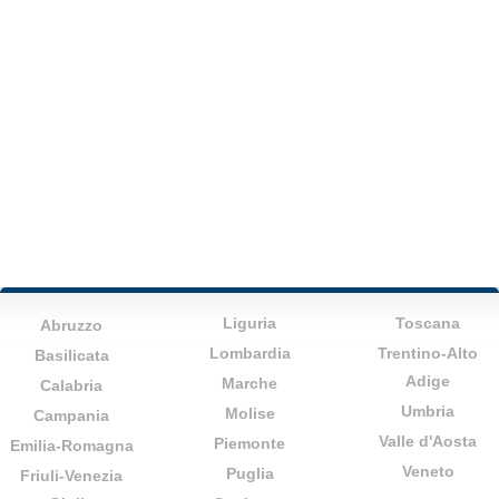
Liguria
Toscana
Abruzzo
Lombardia
Trentino-Alto
Basilicata
Adige
Marche
Calabria
Umbria
Molise
Campania
Valle d'Aosta
Piemonte
Emilia-Romagna
Veneto
Puglia
Friuli-Venezia