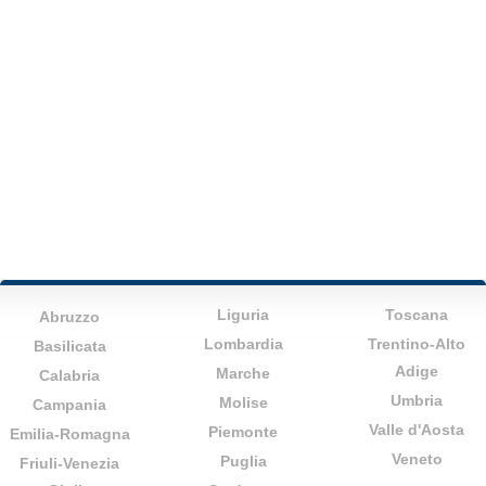
Liguria
Toscana
Abruzzo
Lombardia
Trentino-Alto
Basilicata
Adige
Marche
Calabria
Umbria
Molise
Campania
Valle d'Aosta
Piemonte
Emilia-Romagna
Veneto
Puglia
Friuli-Venezia