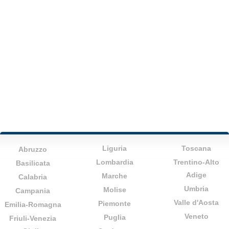
Liguria
Toscana
Abruzzo
Lombardia
Trentino-Alto
Basilicata
Adige
Marche
Calabria
Umbria
Molise
Campania
Valle d'Aosta
Piemonte
Emilia-Romagna
Veneto
Puglia
Friuli-Venezia