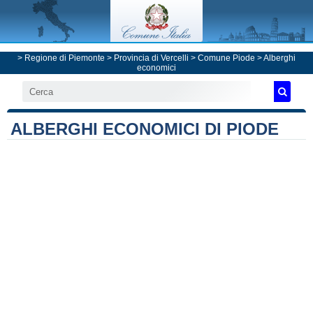
>
Regione di Piemonte
>
Provincia di Vercelli
>
Comune Piode
> Alberghi
economici
ALBERGHI ECONOMICI DI PIODE