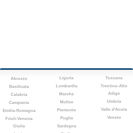
Liguria
Toscana
Abruzzo
Lombardia
Trentino-Alto
Basilicata
Adige
Marche
Calabria
Umbria
Molise
Campania
Valle d'Aosta
Piemonte
Emilia-Romagna
Veneto
Puglia
Friuli-Venezia
Giulia
Sardegna