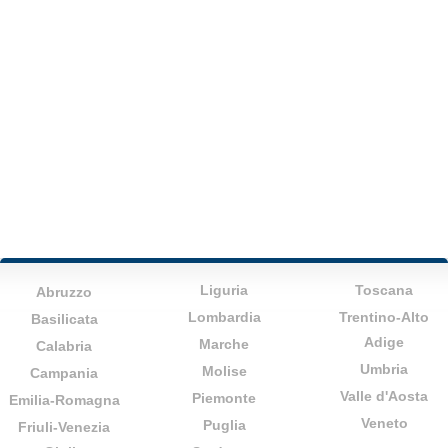
Liguria
Toscana
Abruzzo
Lombardia
Trentino-Alto
Basilicata
Adige
Marche
Calabria
Umbria
Molise
Campania
Valle d'Aosta
Piemonte
Emilia-Romagna
Veneto
Puglia
Friuli-Venezia