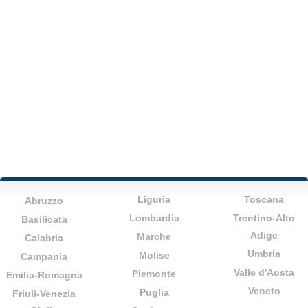
Liguria
Toscana
Abruzzo
Lombardia
Trentino-Alto
Basilicata
Adige
Marche
Calabria
Umbria
Molise
Campania
Valle d'Aosta
Piemonte
Emilia-Romagna
Veneto
Puglia
Friuli-Venezia