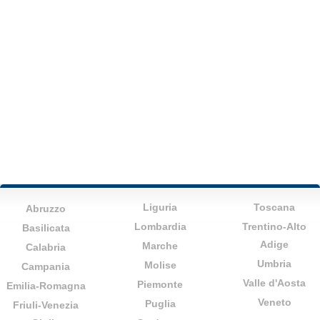
Liguria
Toscana
Abruzzo
Lombardia
Trentino-Alto
Basilicata
Adige
Marche
Calabria
Umbria
Molise
Campania
Valle d'Aosta
Piemonte
Emilia-Romagna
Veneto
Puglia
Friuli-Venezia