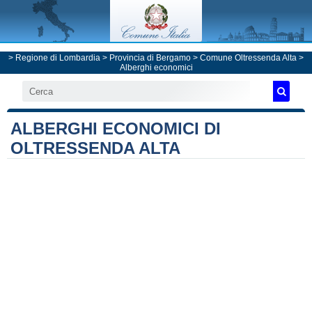
>
Regione di Lombardia
>
Provincia di Bergamo
>
Comune Oltressenda Alta
>
Alberghi economici
ALBERGHI ECONOMICI DI
OLTRESSENDA ALTA