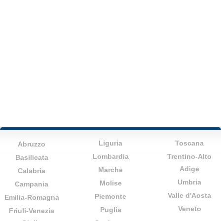
Liguria
Toscana
Abruzzo
Lombardia
Trentino-Alto
Basilicata
Adige
Marche
Calabria
Umbria
Molise
Campania
Valle d'Aosta
Piemonte
Emilia-Romagna
Veneto
Puglia
Friuli-Venezia