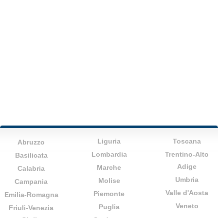
Liguria
Toscana
Abruzzo
Lombardia
Trentino-Alto
Basilicata
Adige
Marche
Calabria
Umbria
Molise
Campania
Valle d'Aosta
Piemonte
Emilia-Romagna
Veneto
Puglia
Friuli-Venezia