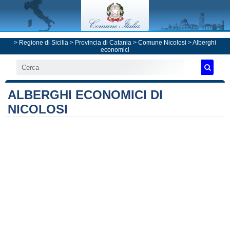
>
Regione di Sicilia
>
Provincia di Catania
>
Comune Nicolosi
> Alberghi
economici
ALBERGHI ECONOMICI DI
NICOLOSI