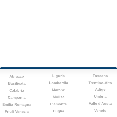
Liguria
Toscana
Abruzzo
Lombardia
Trentino-Alto
Basilicata
Adige
Marche
Calabria
Umbria
Molise
Campania
Valle d'Aosta
Piemonte
Emilia-Romagna
Veneto
Puglia
Friuli-Venezia