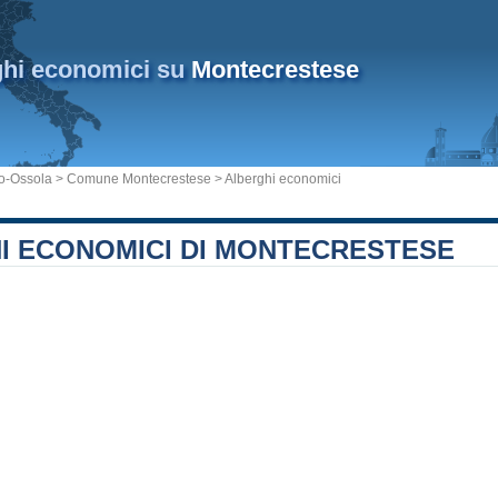
ghi economici su
Montecrestese
io-Ossola
>
Comune Montecrestese
> Alberghi economici
I ECONOMICI DI MONTECRESTESE