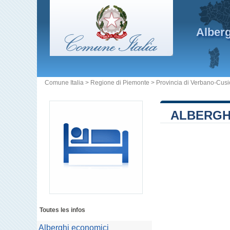
Alber
Comune Italia
>
Regione di Piemonte
>
Provincia di Verbano-Cus
ALBERGH
Toutes les infos
Alberghi economici