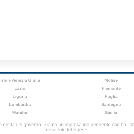
Friuli-Venezia Giulia
Molise
Lazio
Piemonte
Liguria
Puglia
Lombardia
Sardegna
Marche
Sicilia
lle entità del governo. Siamo un'impresa indipendente che ha l'obbi
residenti del Paese.