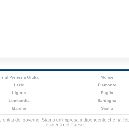
Friuli-Venezia Giulia
Molise
Lazio
Piemonte
Liguria
Puglia
Lombardia
Sardegna
Marche
Sicilia
lle entità del governo. Siamo un'impresa indipendente che ha l'obbi
residenti del Paese.