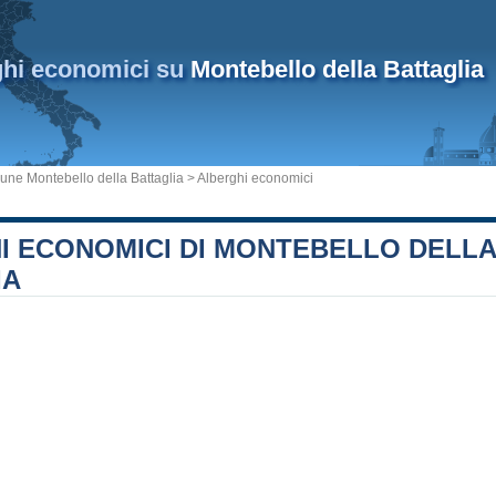
ghi economici su
Montebello della Battaglia
ne Montebello della Battaglia
> Alberghi economici
I ECONOMICI DI MONTEBELLO DELLA
IA