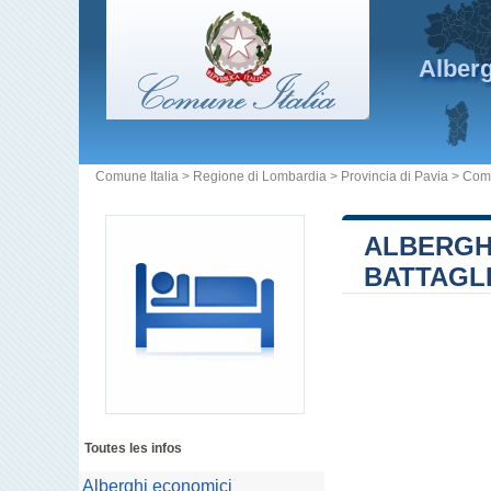
Alber
Comune Italia
>
Regione di Lombardia
>
Provincia di Pavia
>
Comu
ALBERGH
BATTAGL
Toutes les infos
Alberghi economici