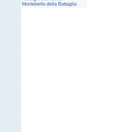
Montebello della Battaglia