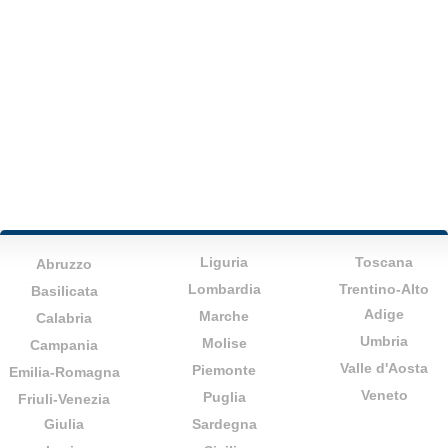
Liguria
Toscana
Abruzzo
Lombardia
Trentino-Alto
Basilicata
Adige
Marche
Calabria
Umbria
Molise
Campania
Valle d'Aosta
Piemonte
Emilia-Romagna
Veneto
Puglia
Friuli-Venezia
Giulia
Sardegna