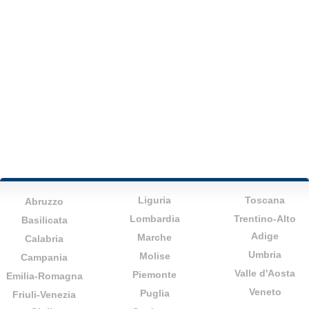
Liguria
Toscana
Abruzzo
Lombardia
Trentino-Alto
Basilicata
Adige
Marche
Calabria
Umbria
Molise
Campania
Valle d'Aosta
Piemonte
Emilia-Romagna
Veneto
Puglia
Friuli-Venezia