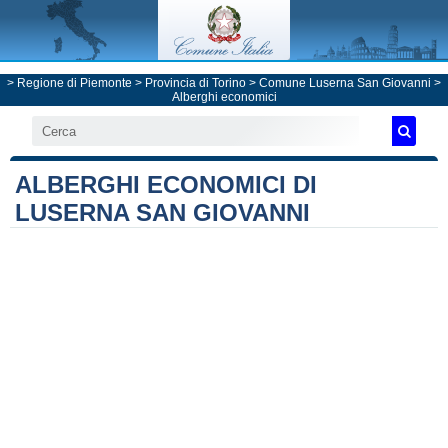
>
Regione di Piemonte
>
Provincia di Torino
>
Comune Luserna San Giovanni
>
Alberghi economici
ALBERGHI ECONOMICI DI
LUSERNA SAN GIOVANNI