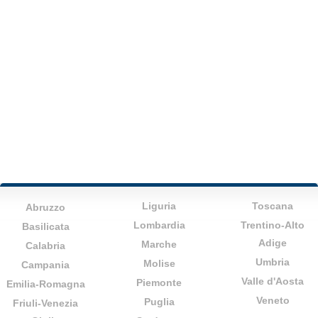
Liguria
Toscana
Abruzzo
Lombardia
Trentino-Alto
Basilicata
Adige
Marche
Calabria
Umbria
Molise
Campania
Valle d'Aosta
Piemonte
Emilia-Romagna
Veneto
Puglia
Friuli-Venezia