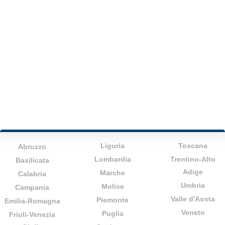
Liguria
Toscana
Abruzzo
Lombardia
Trentino-Alto
Basilicata
Adige
Marche
Calabria
Umbria
Molise
Campania
Valle d'Aosta
Piemonte
Emilia-Romagna
Veneto
Puglia
Friuli-Venezia