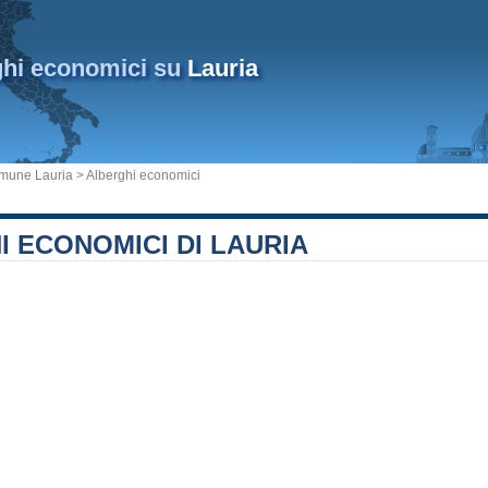
ghi economici su
Lauria
mune Lauria
> Alberghi economici
 ECONOMICI DI LAURIA