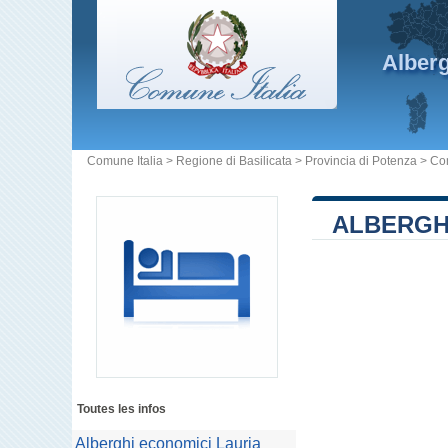
Alber
Comune Italia
>
Regione di Basilicata
>
Provincia di Potenza
>
Co
ALBERGHI
Toutes les infos
Alberghi economici Lauria