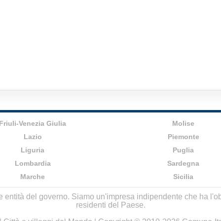
Friuli-Venezia Giulia
Molise
Lazio
Piemonte
Liguria
Puglia
Lombardia
Sardegna
Marche
Sicilia
lle entità del governo. Siamo un'impresa indipendente che ha l'obbi
residenti del Paese.