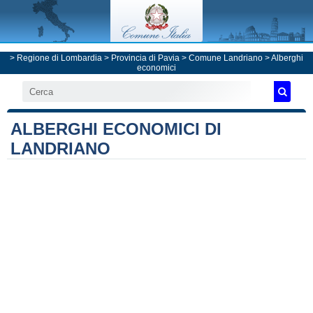
>
Regione di Lombardia
>
Provincia di Pavia
>
Comune Landriano
> Alberghi
economici
ALBERGHI ECONOMICI DI
LANDRIANO