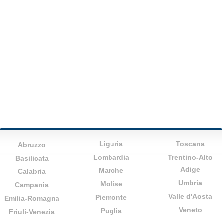
Liguria
Toscana
Abruzzo
Lombardia
Trentino-Alto
Basilicata
Adige
Marche
Calabria
Umbria
Molise
Campania
Valle d'Aosta
Piemonte
Emilia-Romagna
Veneto
Puglia
Friuli-Venezia