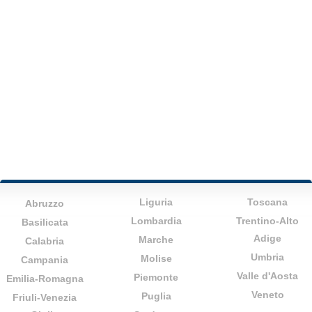
Liguria
Toscana
Abruzzo
Lombardia
Trentino-Alto
Basilicata
Adige
Marche
Calabria
Umbria
Molise
Campania
Valle d'Aosta
Piemonte
Emilia-Romagna
Veneto
Puglia
Friuli-Venezia