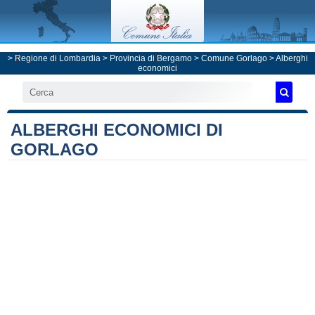
>
Regione di Lombardia
>
Provincia di Bergamo
>
Comune Gorlago
> Alberghi
economici
ALBERGHI ECONOMICI DI
GORLAGO