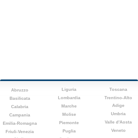
Liguria
Toscana
Abruzzo
Lombardia
Trentino-Alto
Basilicata
Adige
Marche
Calabria
Umbria
Molise
Campania
Valle d'Aosta
Piemonte
Emilia-Romagna
Veneto
Puglia
Friuli-Venezia