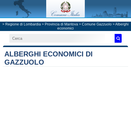
>
Regione di Lombardia
>
Provincia di Mantova
>
Comune Gazzuolo
> Alberghi
economici
ALBERGHI ECONOMICI DI
GAZZUOLO