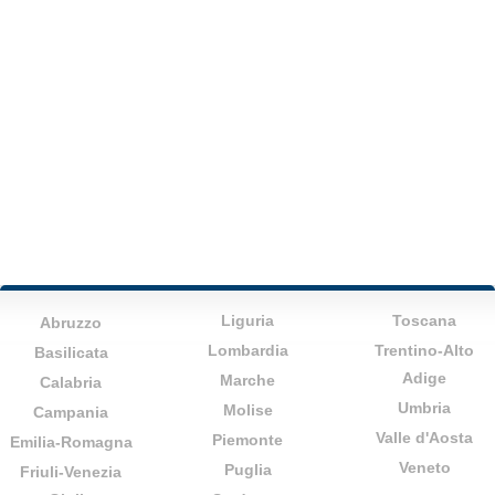
Liguria
Toscana
Abruzzo
Lombardia
Trentino-Alto
Basilicata
Adige
Marche
Calabria
Umbria
Molise
Campania
Valle d'Aosta
Piemonte
Emilia-Romagna
Veneto
Puglia
Friuli-Venezia