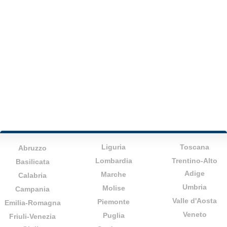
Liguria
Toscana
Abruzzo
Lombardia
Trentino-Alto
Basilicata
Adige
Marche
Calabria
Umbria
Molise
Campania
Valle d'Aosta
Piemonte
Emilia-Romagna
Veneto
Puglia
Friuli-Venezia