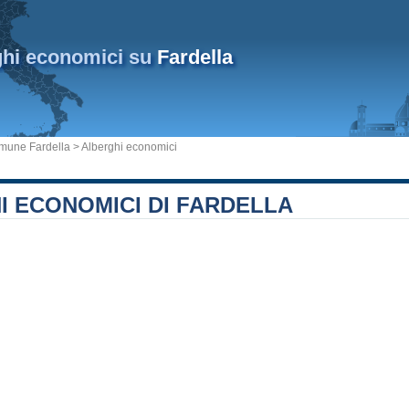
ghi economici su
Fardella
mune Fardella
> Alberghi economici
I ECONOMICI DI FARDELLA