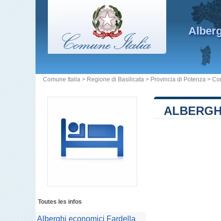
Alber
Comune Italia
>
Regione di Basilicata
>
Provincia di Potenza
>
Co
ALBERGH
Toutes les infos
Alberghi economici Fardella