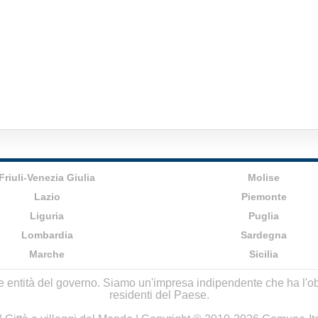
Friuli-Venezia Giulia
Molise
Lazio
Piemonte
Liguria
Puglia
Lombardia
Sardegna
Marche
Sicilia
lle entità del governo. Siamo un'impresa indipendente che ha l'obbi
residenti del Paese.