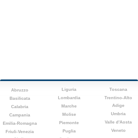
Liguria
Toscana
Abruzzo
Lombardia
Trentino-Alto
Basilicata
Adige
Marche
Calabria
Umbria
Molise
Campania
Valle d'Aosta
Piemonte
Emilia-Romagna
Veneto
Puglia
Friuli-Venezia