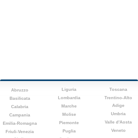
Liguria
Toscana
Abruzzo
Lombardia
Trentino-Alto
Basilicata
Adige
Marche
Calabria
Umbria
Molise
Campania
Valle d'Aosta
Piemonte
Emilia-Romagna
Veneto
Puglia
Friuli-Venezia