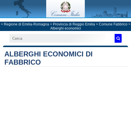
>
Regione di Emilia-Romagna
>
Provincia di Reggio Emilia
>
Comune Fabbrico
>
Alberghi economici
ALBERGHI ECONOMICI DI
FABBRICO