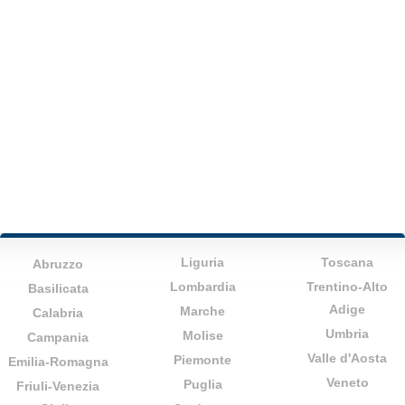
Liguria
Toscana
Abruzzo
Lombardia
Trentino-Alto
Basilicata
Adige
Marche
Calabria
Umbria
Molise
Campania
Valle d'Aosta
Piemonte
Emilia-Romagna
Veneto
Puglia
Friuli-Venezia