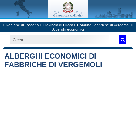
>
Regione di Toscana
>
Provincia di Lucca
>
Comune Fabbriche di Vergemoli
>
Alberghi economici
ALBERGHI ECONOMICI DI
FABBRICHE DI VERGEMOLI