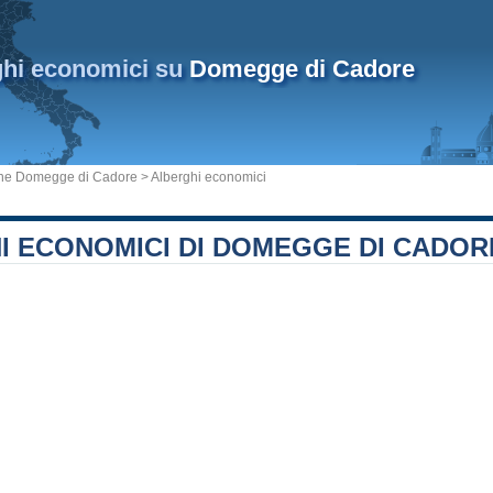
ghi economici su
Domegge di Cadore
e Domegge di Cadore
> Alberghi economici
I ECONOMICI DI DOMEGGE DI CADOR