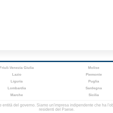
Friuli-Venezia Giulia
Molise
Lazio
Piemonte
Liguria
Puglia
Lombardia
Sardegna
Marche
Sicilia
lle entità del governo. Siamo un'impresa indipendente che ha l'obbi
residenti del Paese.