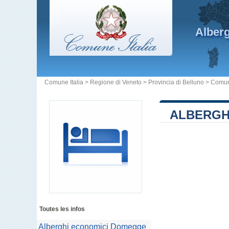
Alber
Comune Italia
>
Regione di Veneto
>
Provincia di Belluno
>
Comun
ALBERGH
Toutes les infos
Alberghi economici Domegge