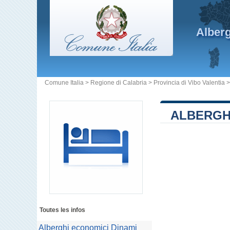
Alber
Comune Italia
>
Regione di Calabria
>
Provincia di Vibo Valentia
ALBERGHI
Toutes les infos
Alberghi economici Dinami