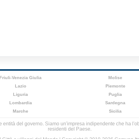
Friuli-Venezia Giulia
Molise
Lazio
Piemonte
Liguria
Puglia
Lombardia
Sardegna
Marche
Sicilia
lle entità del governo. Siamo un'impresa indipendente che ha l'obbi
residenti del Paese.