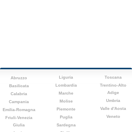
Liguria
Toscana
Abruzzo
Lombardia
Trentino-Alto
Basilicata
Adige
Marche
Calabria
Umbria
Molise
Campania
Valle d'Aosta
Piemonte
Emilia-Romagna
Veneto
Puglia
Friuli-Venezia
Giulia
Sardegna