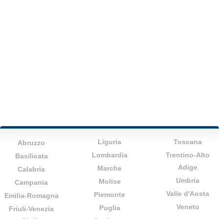
Liguria
Toscana
Abruzzo
Lombardia
Trentino-Alto
Basilicata
Adige
Marche
Calabria
Umbria
Molise
Campania
Valle d'Aosta
Piemonte
Emilia-Romagna
Veneto
Puglia
Friuli-Venezia