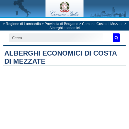
>
Regione di Lombardia
>
Provincia di Bergamo
>
Comune Costa di Mezzate
>
Alberghi economici
ALBERGHI ECONOMICI DI COSTA
DI MEZZATE