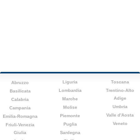
Liguria
Toscana
Abruzzo
Lombardia
Trentino-Alto
Basilicata
Adige
Marche
Calabria
Umbria
Molise
Campania
Valle d'Aosta
Piemonte
Emilia-Romagna
Veneto
Puglia
Friuli-Venezia
Giulia
Sardegna