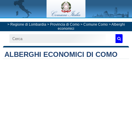
>
Regione di Lombardia
>
Provincia di Como
>
Comune Como
> Alberghi
economici
ALBERGHI ECONOMICI DI COMO