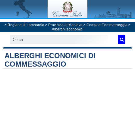
>
Regione di Lombardia
>
Provincia di Mantova
>
Comune Commessaggio
>
Alberghi economici
ALBERGHI ECONOMICI DI
COMMESSAGGIO