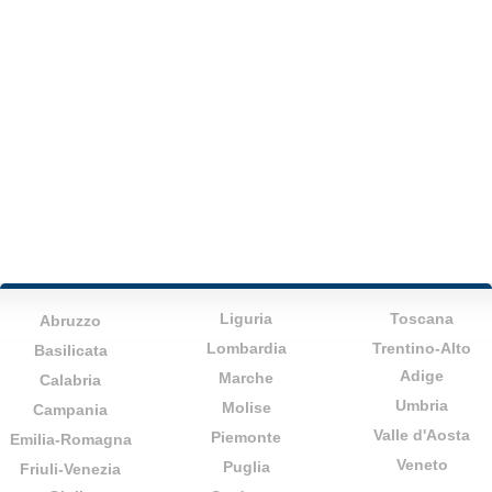
Liguria
Toscana
Abruzzo
Lombardia
Trentino-Alto
Basilicata
Adige
Marche
Calabria
Umbria
Molise
Campania
Valle d'Aosta
Piemonte
Emilia-Romagna
Veneto
Puglia
Friuli-Venezia