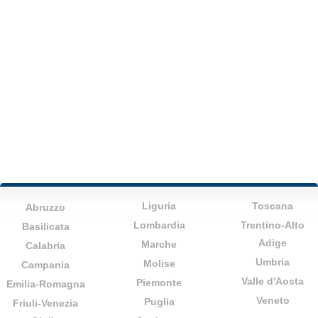
Liguria
Toscana
Abruzzo
Lombardia
Trentino-Alto
Basilicata
Adige
Marche
Calabria
Umbria
Molise
Campania
Valle d'Aosta
Piemonte
Emilia-Romagna
Veneto
Puglia
Friuli-Venezia