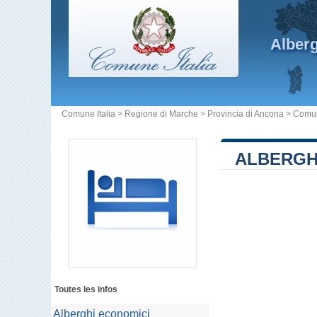
Alber
Comune Italia
>
Regione di Marche
>
Provincia di Ancona
>
Comun
ALBERGHI
Toutes les infos
Alberghi economici