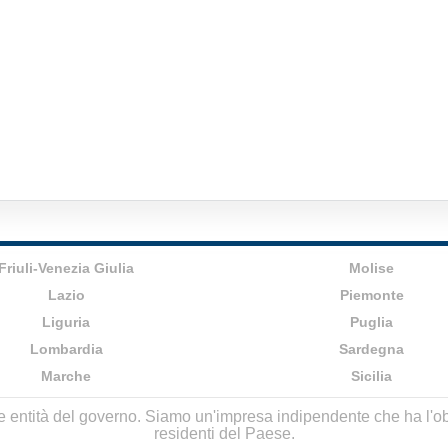
Friuli-Venezia Giulia
Molise
Lazio
Piemonte
Liguria
Puglia
Lombardia
Sardegna
Marche
Sicilia
lle entità del governo. Siamo un'impresa indipendente che ha l'obbi
residenti del Paese.