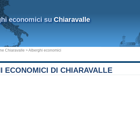
ghi economici su
Chiaravalle
e Chiaravalle
> Alberghi economici
 ECONOMICI DI CHIARAVALLE