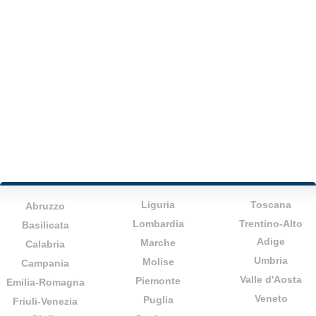
Liguria
Toscana
Abruzzo
Lombardia
Trentino-Alto
Basilicata
Adige
Marche
Calabria
Umbria
Molise
Campania
Valle d'Aosta
Piemonte
Emilia-Romagna
Veneto
Puglia
Friuli-Venezia