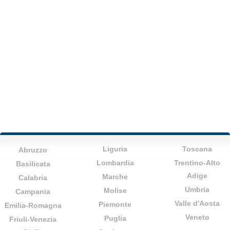
Liguria
Toscana
Abruzzo
Lombardia
Trentino-Alto
Basilicata
Adige
Marche
Calabria
Umbria
Molise
Campania
Valle d'Aosta
Piemonte
Emilia-Romagna
Veneto
Puglia
Friuli-Venezia