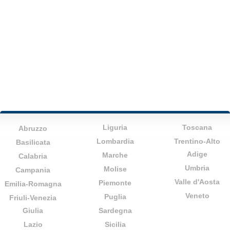
Liguria
Toscana
Abruzzo
Lombardia
Trentino-Alto
Basilicata
Adige
Marche
Calabria
Umbria
Molise
Campania
Valle d'Aosta
Piemonte
Emilia-Romagna
Veneto
Puglia
Friuli-Venezia
Giulia
Sardegna
Lazio
Sicilia