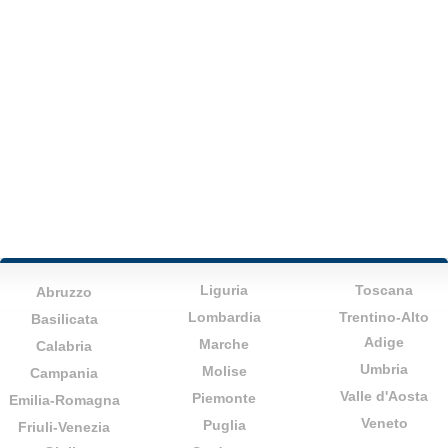
Liguria
Toscana
Abruzzo
Lombardia
Trentino-Alto
Basilicata
Adige
Marche
Calabria
Umbria
Molise
Campania
Valle d'Aosta
Piemonte
Emilia-Romagna
Veneto
Puglia
Friuli-Venezia