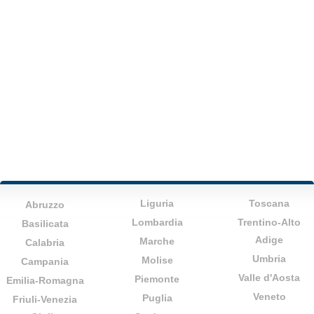
Liguria
Toscana
Abruzzo
Lombardia
Trentino-Alto
Basilicata
Adige
Marche
Calabria
Umbria
Molise
Campania
Valle d'Aosta
Piemonte
Emilia-Romagna
Veneto
Puglia
Friuli-Venezia