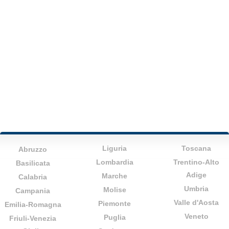
Liguria
Toscana
Abruzzo
Lombardia
Trentino-Alto
Basilicata
Adige
Marche
Calabria
Umbria
Molise
Campania
Valle d'Aosta
Piemonte
Emilia-Romagna
Veneto
Puglia
Friuli-Venezia