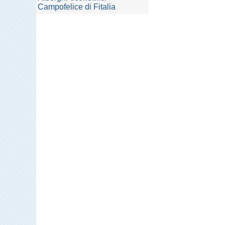
Campofelice di Fitalia