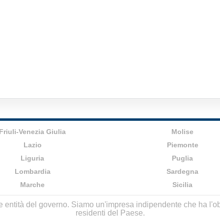
Friuli-Venezia Giulia
Molise
Lazio
Piemonte
Liguria
Puglia
Lombardia
Sardegna
Marche
Sicilia
lle entità del governo. Siamo un'impresa indipendente che ha l'obbi
residenti del Paese.