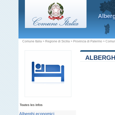
Alber
Comune Italia
>
Regione di Sicilia
>
Provincia di Palermo
>
Comune
ALBERGHI
Toutes les infos
Alberghi economici