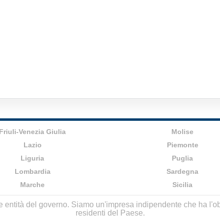
Friuli-Venezia Giulia
Molise
Lazio
Piemonte
Liguria
Puglia
Lombardia
Sardegna
Marche
Sicilia
lle entità del governo. Siamo un'impresa indipendente che ha l'obbi
residenti del Paese.