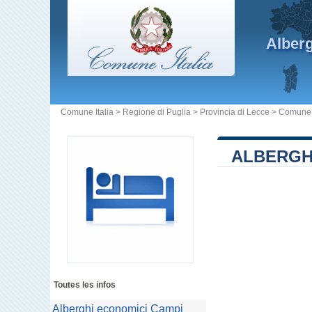
Alber
Comune Italia
>
Regione di Puglia
>
Provincia di Lecce
>
Comune 
ALBERGHI
Toutes les infos
Alberghi economici Campi