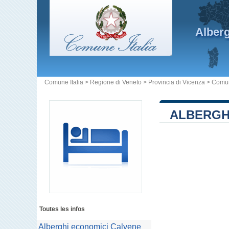
Alber
Comune Italia
>
Regione di Veneto
>
Provincia di Vicenza
>
Comu
ALBERGH
Toutes les infos
Alberghi economici Calvene