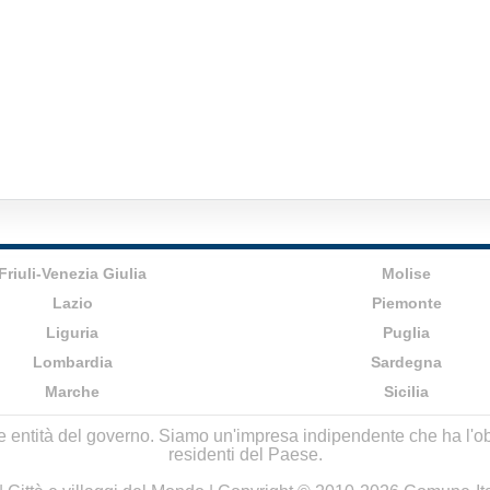
Friuli-Venezia Giulia
Molise
Lazio
Piemonte
Liguria
Puglia
Lombardia
Sardegna
Marche
Sicilia
lle entità del governo. Siamo un'impresa indipendente che ha l'obbi
residenti del Paese.