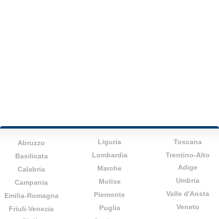
Liguria
Toscana
Abruzzo
Lombardia
Trentino-Alto
Basilicata
Adige
Marche
Calabria
Umbria
Molise
Campania
Valle d'Aosta
Piemonte
Emilia-Romagna
Veneto
Puglia
Friuli-Venezia