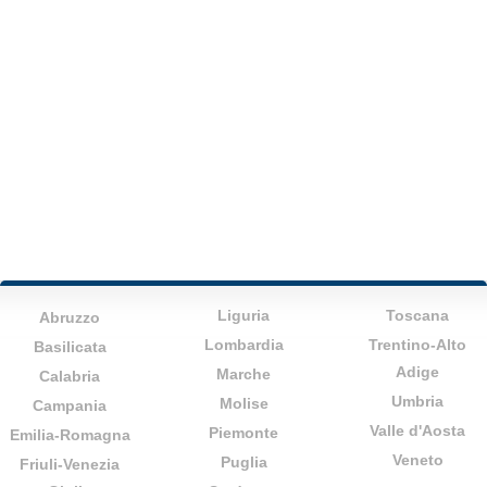
Liguria
Toscana
Abruzzo
Lombardia
Trentino-Alto
Basilicata
Adige
Marche
Calabria
Umbria
Molise
Campania
Valle d'Aosta
Piemonte
Emilia-Romagna
Veneto
Puglia
Friuli-Venezia