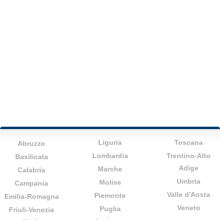
Liguria
Toscana
Abruzzo
Lombardia
Trentino-Alto
Basilicata
Adige
Marche
Calabria
Umbria
Molise
Campania
Valle d'Aosta
Piemonte
Emilia-Romagna
Veneto
Puglia
Friuli-Venezia