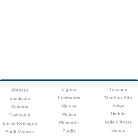
Liguria
Toscana
Abruzzo
Lombardia
Trentino-Alto
Basilicata
Adige
Marche
Calabria
Umbria
Molise
Campania
Valle d'Aosta
Piemonte
Emilia-Romagna
Veneto
Puglia
Friuli-Venezia