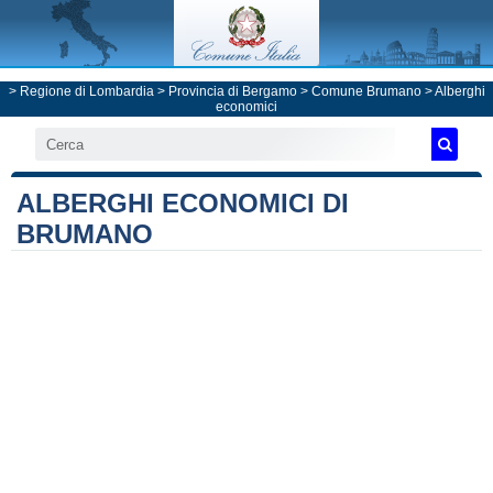
>
Regione di Lombardia
>
Provincia di Bergamo
>
Comune Brumano
> Alberghi
economici
ALBERGHI ECONOMICI DI
BRUMANO