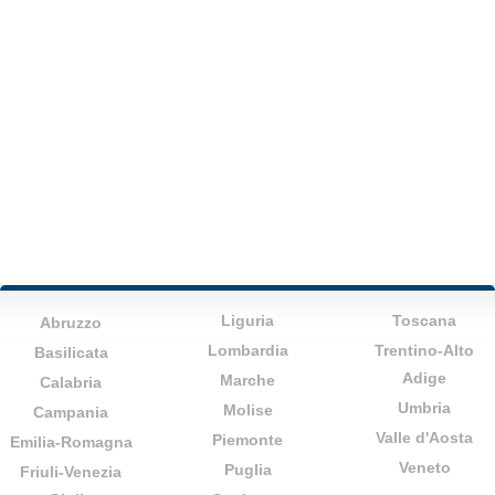
Liguria
Toscana
Abruzzo
Lombardia
Trentino-Alto
Basilicata
Adige
Marche
Calabria
Umbria
Molise
Campania
Valle d'Aosta
Piemonte
Emilia-Romagna
Veneto
Puglia
Friuli-Venezia